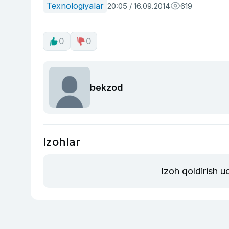
Texnologiyalar
20:05 / 16.09.2014
619
0
0
bekzod
Izohlar
Izoh qoldirish 