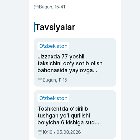
Bugun, 15:41
Tavsiyalar
O‘zbekiston
Jizzaxda 77 yoshli
taksichini qo‘y sotib olish
bahonasida yaylovga
olib borib o‘ldirgan yigit
Bugun, 11:15
20 yilga qamaldi
O‘zbekiston
Toshkentda o‘pirilib
tushgan yo‘l qurilishi
bo‘yicha 6 kishiga sud
hukmi o‘qildi
10:10 / 05.08.2026