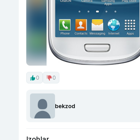
0
0
bekzod
Izohlar