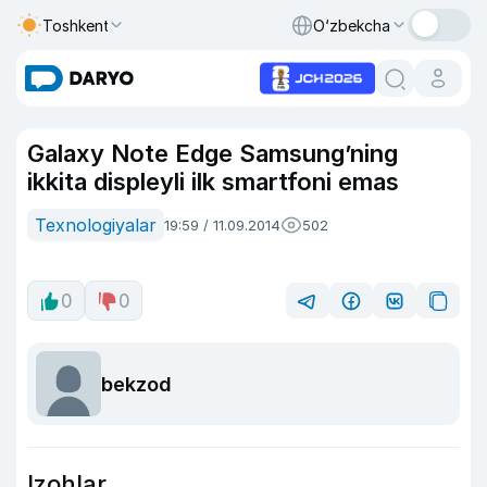
Toshkent
O‘zbekcha
Galaxy Note Edge Samsung’ning
ikkita displeyli ilk smartfoni emas
Texnologiyalar
19:59 / 11.09.2014
502
0
0
bekzod
Izohlar