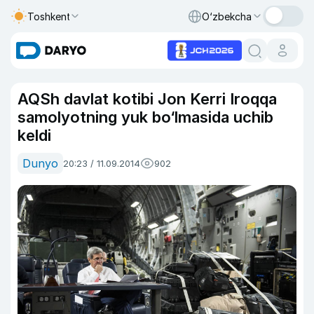
Toshkent
O‘zbekcha
AQSh davlat kotibi Jon Kerri Iroqqa
samolyotning yuk bo‘lmasida uchib
keldi
Dunyo
20:23 / 11.09.2014
902