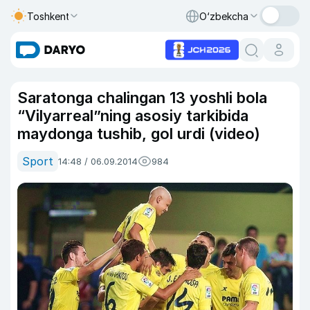
Toshkent
O‘zbekcha
Saratonga chalingan 13 yoshli bola
“Vilyarreal”ning asosiy tarkibida
maydonga tushib, gol urdi (video)
Sport
14:48 / 06.09.2014
984