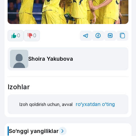
0
0
Shoira Yakubova
Izohlar
ro‘yxatdan o‘ting
Izoh qoldirish uchun, avval
So‘nggi yangiliklar