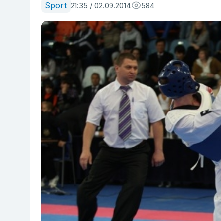
Sport
21:35 / 02.09.2014
584