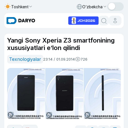
Toshkent
O‘zbekcha
Yangi Sony Xperia Z3 smartfonining
xususiyatlari e’lon qilindi
Texnologiyalar
23:14 / 01.09.2014
726