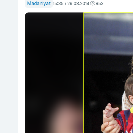
Madaniyat
15:35 / 29.08.2014
853