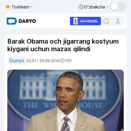
Toshkent
O‘zbekcha
Barak Obama och jigarrang kostyum
kiygani uchun mazax qilindi
Dunyo
22:51 / 29.08.2014
701