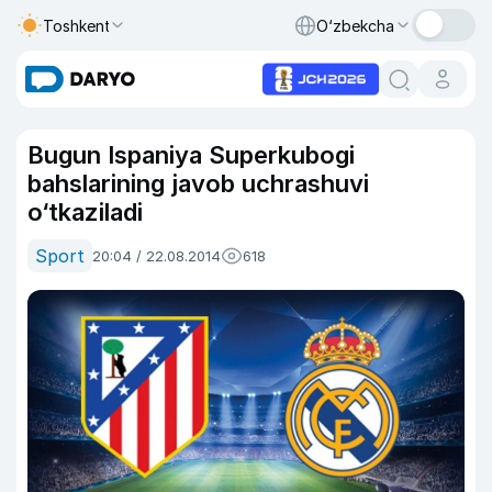
Toshkent
O‘zbekcha
Bugun Ispaniya Superkubogi
bahslarining javob uchrashuvi
o‘tkaziladi
Sport
20:04 / 22.08.2014
618