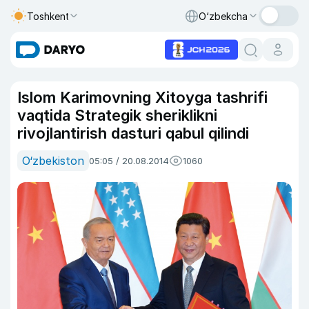
Toshkent
O‘zbekcha
Islom Karimovning Xitoyga tashrifi
vaqtida Strategik sheriklikni
rivojlantirish dasturi qabul qilindi
O‘zbekiston
05:05 / 20.08.2014
1060