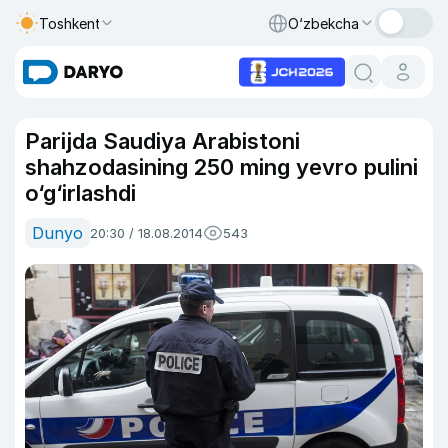
Toshkent
O‘zbekcha
Parijda Saudiya Arabistoni
shahzodasining 250 ming yevro pulini
o‘g‘irlashdi
Dunyo
20:30 / 18.08.2014
543