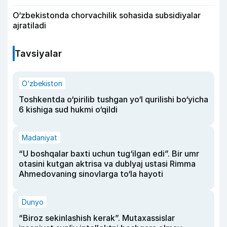
O‘zbekistonda chorvachilik sohasida subsidiyalar
ajratiladi
Tavsiyalar
O‘zbekiston
Toshkentda o‘pirilib tushgan yo‘l qurilishi bo‘yicha
6 kishiga sud hukmi o‘qildi
Madaniyat
“U boshqalar baxti uchun tug‘ilgan edi”. Bir umr
otasini kutgan aktrisa va dublyaj ustasi Rimma
Ahmedovaning sinovlarga to‘la hayoti
Dunyo
“Biroz sekinlashish kerak”. Mutaxassislar