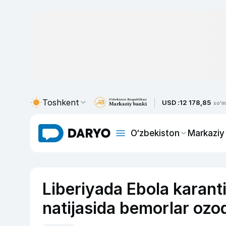
Toshkent
USD :
12 178,85
so'm
O‘zbekiston
Markaziy
Liberiyada Ebola karant
natijasida bemorlar ozod