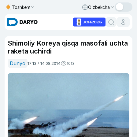
Toshkent
O‘zbekcha
Shimoliy Koreya qisqa masofali uchta
raketa uchirdi
Dunyo
17:13 / 14.08.2014
1013