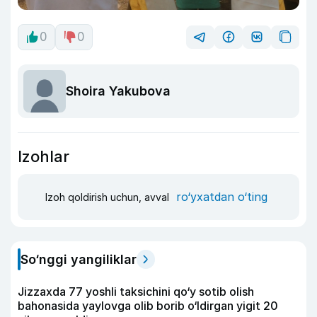
0
0
Shoira Yakubova
Izohlar
ro‘yxatdan o‘ting
Izoh qoldirish uchun, avval
So‘nggi yangiliklar
Jizzaxda 77 yoshli taksichini qo‘y sotib olish
bahonasida yaylovga olib borib o‘ldirgan yigit 20