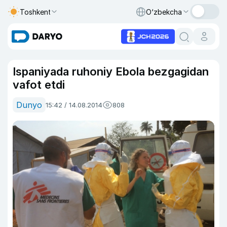
Toshkent
O‘zbekcha
Ispaniyada ruhoniy Ebola bezgagidan
vafot etdi
Dunyo
15:42 / 14.08.2014
808