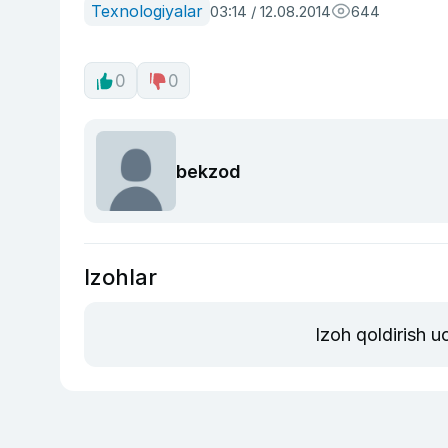
Texnologiyalar
03:14 / 12.08.2014
644
0
0
bekzod
Izohlar
Izoh qoldirish 