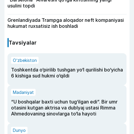
usulini topdi
Grenlandiyada Trampga aloqador neft kompaniyasi
hukumat ruxsatisiz ish boshladi
Tavsiyalar
O‘zbekiston
Toshkentda o‘pirilib tushgan yo‘l qurilishi bo‘yicha
6 kishiga sud hukmi o‘qildi
Madaniyat
“U boshqalar baxti uchun tug‘ilgan edi”. Bir umr
otasini kutgan aktrisa va dublyaj ustasi Rimma
Ahmedovaning sinovlarga to‘la hayoti
Dunyo