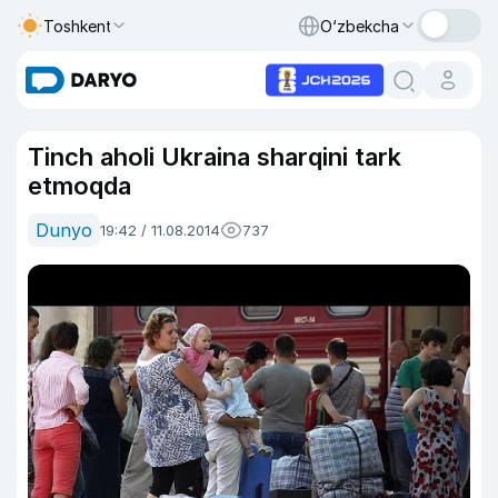
Toshkent
O‘zbekcha
Tinch aholi Ukraina sharqini tark
etmoqda
Dunyo
19:42 / 11.08.2014
737