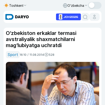
Toshkent
O‘zbekcha
O‘zbekiston erkaklar termasi
avstraliyalik shaxmatchilarni
mag‘lubiyatga uchratdi
Sport
16:10 / 11.08.2014
528