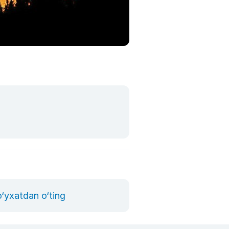
o‘yxatdan o‘ting