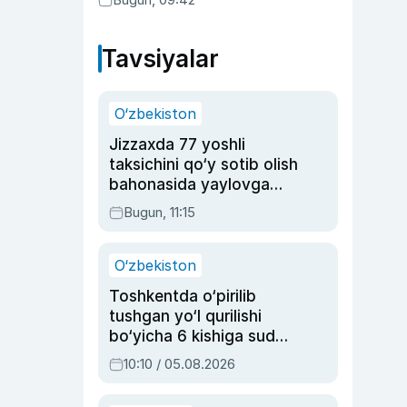
Tavsiyalar
O‘zbekiston
Jizzaxda 77 yoshli
taksichini qo‘y sotib olish
bahonasida yaylovga
olib borib o‘ldirgan yigit
Bugun, 11:15
20 yilga qamaldi
O‘zbekiston
Toshkentda o‘pirilib
tushgan yo‘l qurilishi
bo‘yicha 6 kishiga sud
hukmi o‘qildi
10:10 / 05.08.2026