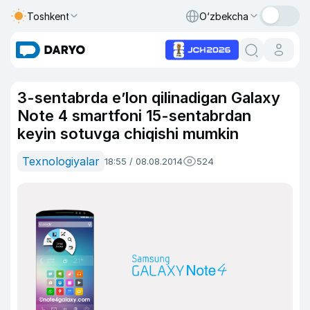
Toshkent
O‘zbekcha
3-sentabrda e’lon qilinadigan Galaxy
Note 4 smartfoni 15-sentabrdan
keyin sotuvga chiqishi mumkin
Texnologiyalar
18:55 / 08.08.2014
524