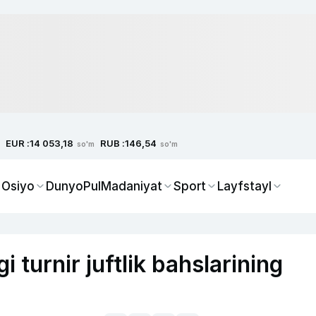
EUR :
RUB :
14 053,18
146,54
so'm
so'm
 Osiyo
Dunyo
Pul
Madaniyat
Sport
Layfstayl
turnir juftlik bahslarining