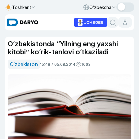
Toshkent
O‘zbekcha
O‘zbekistonda “Yilning eng yaxshi
kitobi” ko‘rik-tanlovi o‘tkaziladi
O‘zbekiston
15:48 / 05.08.2014
1063