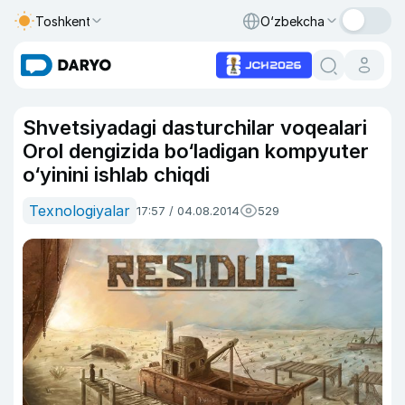
Toshkent
O‘zbekcha
Shvetsiyadagi dasturchilar voqealari
Orol dengizida bo‘ladigan kompyuter
o‘yinini ishlab chiqdi
Texnologiyalar
17:57 / 04.08.2014
529