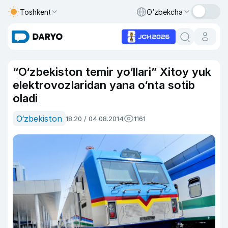
Toshkent
O‘zbekcha
“O‘zbekiston temir yo‘llari” Xitoy yuk
elektrovozlaridan yana o‘nta sotib
oladi
O‘zbekiston
18:20 / 04.08.2014
1161