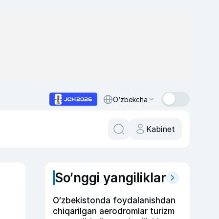
O‘zbekcha
Kabinet
So‘nggi yangiliklar
O‘zbekistonda foydalanishdan
chiqarilgan aerodromlar turizm