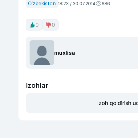
O‘zbekiston
18:23 / 30.07.2014
686
0
0
muxlisa
Izohlar
Izoh qoldirish 