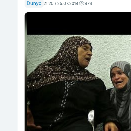
Dunyo
21:20 / 25.07.2014
874