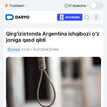
Toshkent
O‘zbekcha
Qirg‘izistonda Argentina ishqibozi o‘z
joniga qasd qildi
Dunyo
23:25 / 15.07.2014
568