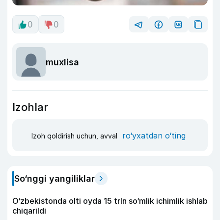
0
0
muxlisa
Izohlar
ro‘yxatdan o‘ting
Izoh qoldirish uchun, avval
So‘nggi yangiliklar
O‘zbekistonda olti oyda 15 trln so‘mlik ichimlik ishlab
chiqarildi