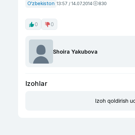
O‘zbekiston
13:57 / 14.07.2014
830
0
0
Shoira Yakubova
Izohlar
Izoh qoldirish 