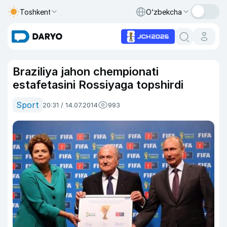
Toshkent
O‘zbekcha
Braziliya jahon chempionati
estafetasini Rossiyaga topshirdi
Sport
20:31 / 14.07.2014
993