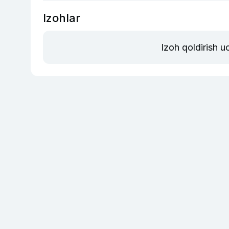
Izohlar
Izoh qoldirish 