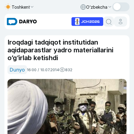
Toshkent
O‘zbekcha
Iroqdagi tadqiqot institutidan
aqidaparastlar yadro materiallarini
o‘g‘irlab ketishdi
Dunyo
16:00 / 10.07.2014
832