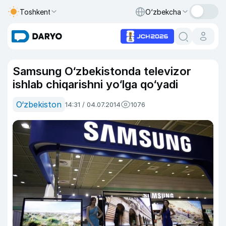
Toshkent
O‘zbekcha
Samsung O‘zbekistonda televizor
ishlab chiqarishni yo‘lga qo‘yadi
O‘zbekiston
14:31 / 04.07.2014
1076