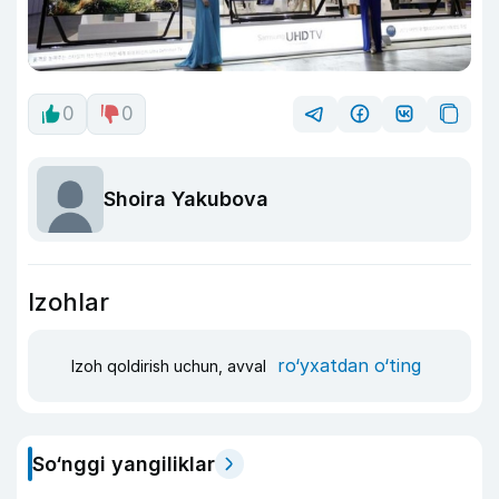
0
0
Shoira Yakubova
Izohlar
ro‘yxatdan o‘ting
Izoh qoldirish uchun, avval
So‘nggi yangiliklar