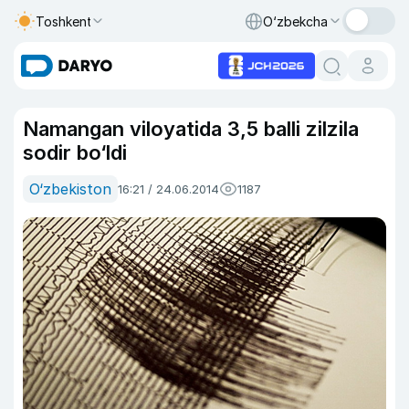
Toshkent
O‘zbekcha
Namangan viloyatida 3,5 balli zilzila
sodir bo‘ldi
O‘zbekiston
16:21 / 24.06.2014
1187