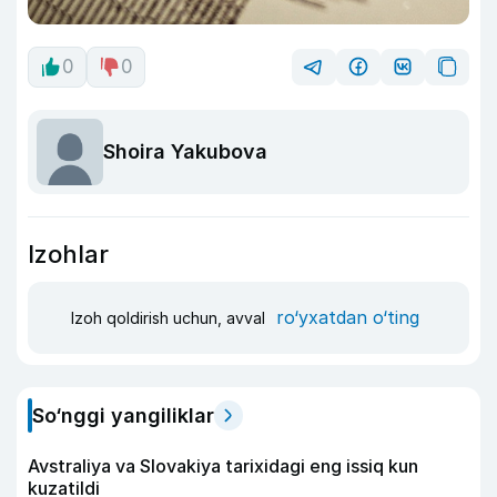
0
0
Shoira Yakubova
Izohlar
ro‘yxatdan o‘ting
Izoh qoldirish uchun, avval
So‘nggi yangiliklar
Avstraliya va Slovakiya tarixidagi eng issiq kun
kuzatildi