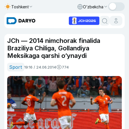
Toshkent
O‘zbekcha
JCh — 2014 nimchorak finalida
Braziliya Chiliga, Gollandiya
Meksikaga qarshi o‘ynaydi
Sport
19:16 / 24.06.2014
774