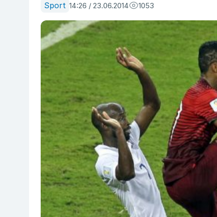
Sport
14:26 / 23.06.2014
1053