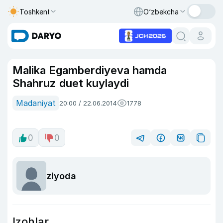
Toshkent
O‘zbekcha
Malika Egamberdiyeva hamda
Shahruz duet kuylaydi
Madaniyat
20:00 / 22.06.2014
1778
0
0
ziyoda
Izohlar