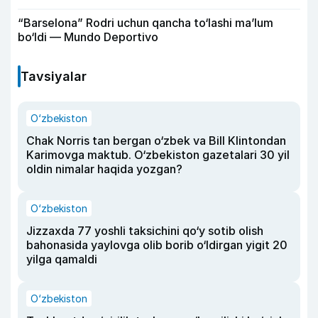
“Barselona” Rodri uchun qancha to‘lashi ma’lum
bo‘ldi — Mundo Deportivo
Tavsiyalar
O‘zbekiston
Chak Norris tan bergan o‘zbek va Bill Klintondan
Karimovga maktub. O‘zbekiston gazetalari 30 yil
oldin nimalar haqida yozgan?
O‘zbekiston
Jizzaxda 77 yoshli taksichini qo‘y sotib olish
bahonasida yaylovga olib borib o‘ldirgan yigit 20
yilga qamaldi
O‘zbekiston