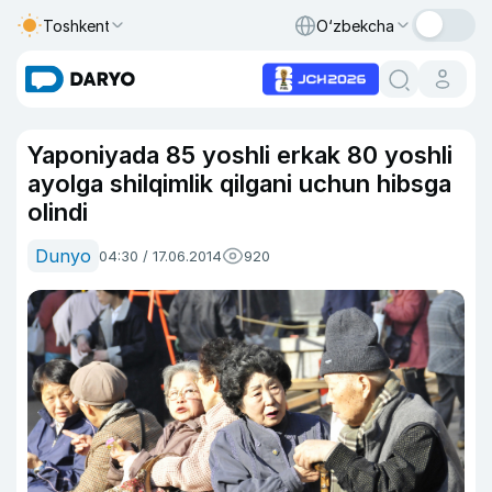
Toshkent
O‘zbekcha
Yaponiyada 85 yoshli erkak 80 yoshli
ayolga shilqimlik qilgani uchun hibsga
olindi
Dunyo
04:30 / 17.06.2014
920