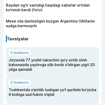
Bayden og‘ir xastaligi haqidagi xabarlar ortidan
ko‘rinish berdi (foto)
Messi oila daxlsizligini buzgan Argentina OAVlarini
sudga bermoqchi
Tavsiyalar
O‘zbekiston
Jizzaxda 77 yoshli taksichini qo‘y sotib olish
bahonasida yaylovga olib borib o‘ldirgan yigit 20
yilga qamaldi
O‘zbekiston
Toshkentda o‘pirilib tushgan yo‘l qurilishi bo‘yicha
6 kishiga sud hukmi o‘qildi