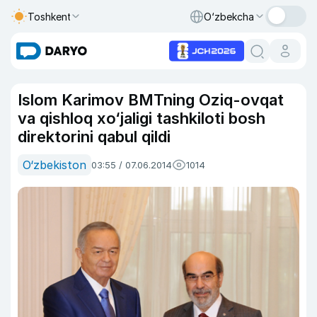
Toshkent
O‘zbekcha
Islom Karimov BMTning Oziq-ovqat
va qishloq xo‘jaligi tashkiloti bosh
direktorini qabul qildi
O‘zbekiston
03:55 / 07.06.2014
1014