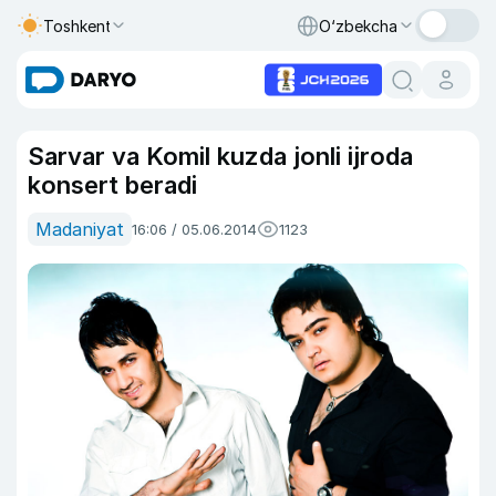
Toshkent
O‘zbekcha
Sarvar va Komil kuzda jonli ijroda
konsert beradi
Madaniyat
16:06 / 05.06.2014
1123