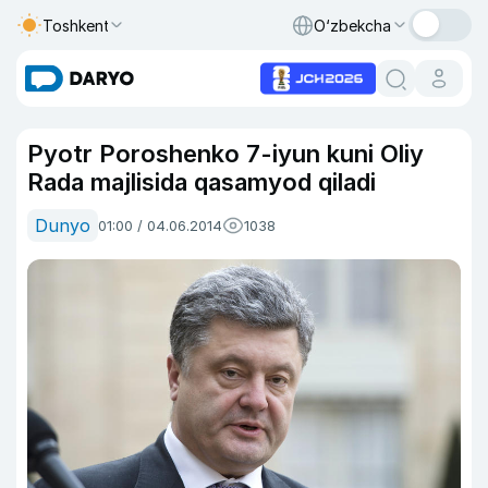
Toshkent
O‘zbekcha
Pyotr Poroshenko 7-iyun kuni Oliy
Rada majlisida qasamyod qiladi
Dunyo
01:00 / 04.06.2014
1038