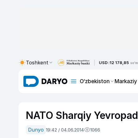
Toshkent
USD :
12 178,85
so'm
O‘zbekiston
Markaziy
NATO Sharqiy Yevropad
Dunyo
19:42 / 04.06.2014
1066