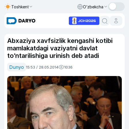
Toshkent
O‘zbekcha
Abxaziya xavfsizlik kengashi kotibi
mamlakatdagi vaziyatni davlat
to‘ntarilishiga urinish deb atadi
Dunyo
15:53 / 28.05.2014
1036