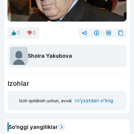
0
0
Shoira Yakubova
Izohlar
ro‘yxatdan o‘ting
Izoh qoldirish uchun, avval
So‘nggi yangiliklar