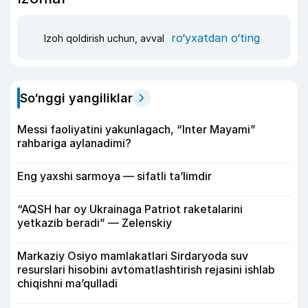
ro‘yxatdan o‘ting
Izoh qoldirish uchun, avval
So‘nggi yangiliklar
Messi faoliyatini yakunlagach, “Inter Mayami”
rahbariga aylanadimi?
Eng yaxshi sarmoya — sifatli ta’limdir
“AQSH har oy Ukrainaga Patriot raketalarini
yetkazib beradi” — Zelenskiy
Markaziy Osiyo mamlakatlari Sirdaryoda suv
resurslari hisobini avtomatlashtirish rejasini ishlab
chiqishni ma’qulladi