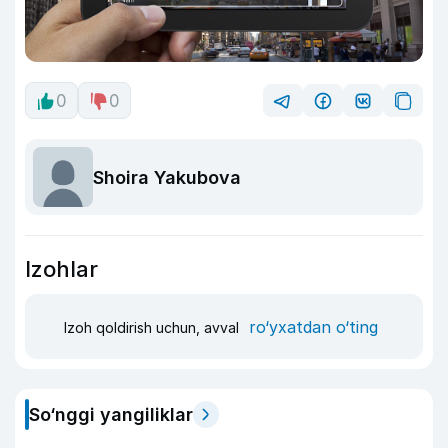
0
0
Shoira Yakubova
Izohlar
ro‘yxatdan o‘ting
Izoh qoldirish uchun, avval
So‘nggi yangiliklar