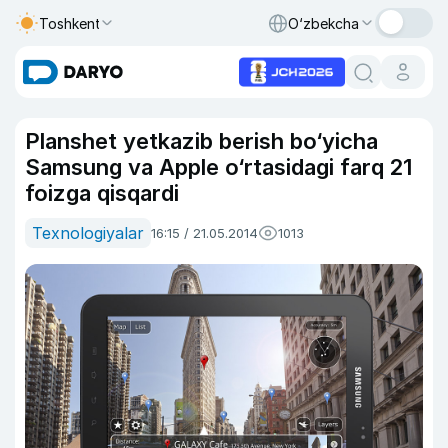
Toshkent
O‘zbekcha
Planshet yetkazib berish bo‘yicha
Samsung va Apple o‘rtasidagi farq 21
foizga qisqardi
Texnologiyalar
16:15 / 21.05.2014
1013