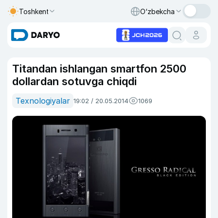
Toshkent
O‘zbekcha
Titandan ishlangan smartfon 2500
dollardan sotuvga chiqdi
Texnologiyalar
19:02 / 20.05.2014
1069