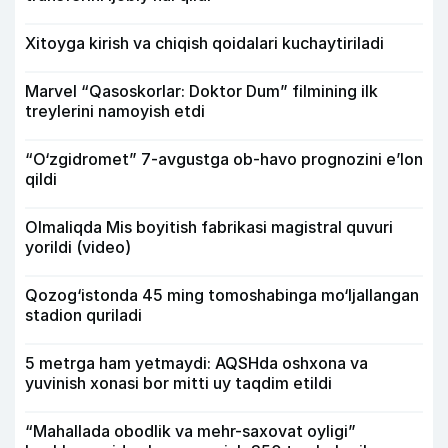
Xitoyga kirish va chiqish qoidalari kuchaytiriladi
Marvel “Qasoskorlar: Doktor Dum” filmining ilk
treylerini namoyish etdi
“O‘zgidromet” 7-avgustga ob-havo prognozini e’lon
qildi
Olmaliqda Mis boyitish fabrikasi magistral quvuri
yorildi (video)
Qozog‘istonda 45 ming tomoshabinga mo‘ljallangan
stadion quriladi
5 metrga ham yetmaydi: AQSHda oshxona va
yuvinish xonasi bor mitti uy taqdim etildi
“Mahallada obodlik va mehr-saxovat oyligi”