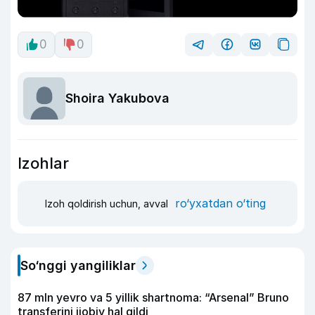
0
0
Shoira Yakubova
Izohlar
ro‘yxatdan o‘ting
Izoh qoldirish uchun, avval
So‘nggi yangiliklar
87 mln yevro va 5 yillik shartnoma: “Arsenal” Bruno
transferini ijobiy hal qildi