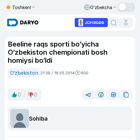
Toshkent
O‘zbekcha
Beeline raqs sporti bo‘yicha
O‘zbekiston chempionati bosh
homiysi bo‘ldi
O‘zbekiston
21:39 / 19.05.2014
900
0
0
Sohiba