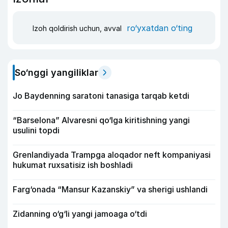
ro‘yxatdan o‘ting
Izoh qoldirish uchun, avval
So‘nggi yangiliklar
Jo Baydenning saratoni tanasiga tarqab ketdi
“Barselona” Alvaresni qo‘lga kiritishning yangi
usulini topdi
Grenlandiyada Trampga aloqador neft kompaniyasi
hukumat ruxsatisiz ish boshladi
Farg‘onada “Mansur Kazanskiy” va sherigi ushlandi
Zidanning o‘g‘li yangi jamoaga o‘tdi