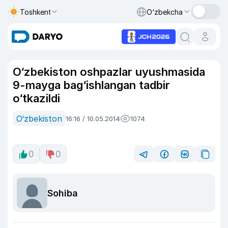
Toshkent
O‘zbekcha
O‘zbekiston oshpazlar uyushmasida
9-mayga bag‘ishlangan tadbir
o‘tkazildi
O‘zbekiston
16:16 / 10.05.2014
1074
0
0
Sohiba